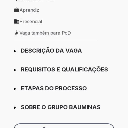
Local de trabalho: Nova Lima - MG
Aprendiz
Tipo de vaga: Aprendiz
Presencial
Modelo de trabalho: Presencial
Vaga também para PcD
Vaga também para PcD
Ir para candidatura
DESCRIÇÃO DA VAGA
REQUISITOS E QUALIFICAÇÕES
ETAPAS DO PROCESSO
SOBRE O GRUPO BAUMINAS