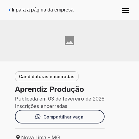
Pular para o conteúdo principal
Ir para a página da empresa
Candidaturas encerradas
Aprendiz Produção
Publicada em 03 de fevereiro de 2026
Inscrições encerradas
Compartilhar vaga
Nova Lima - MG