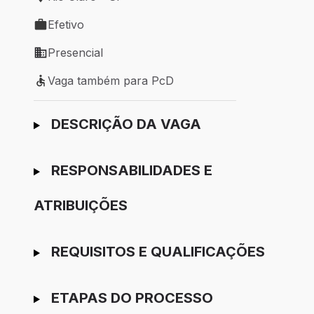
Local de trabalho: Rio Claro - SP
Efetivo
Tipo de vaga: Efetivo
Presencial
Modelo de trabalho: Presencial
Vaga também para PcD
Vaga também para PcD
Ir para candidatura
DESCRIÇÃO DA VAGA
RESPONSABILIDADES E
ATRIBUIÇÕES
REQUISITOS E QUALIFICAÇÕES
ETAPAS DO PROCESSO