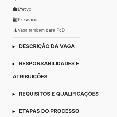
Local de trabalho: Simões Filho - BA
Efetivo
Tipo de vaga: Efetivo
Presencial
Modelo de trabalho: Presencial
Vaga também para PcD
Vaga também para PcD
Ir para candidatura
DESCRIÇÃO DA VAGA
RESPONSABILIDADES E
ATRIBUIÇÕES
REQUISITOS E QUALIFICAÇÕES
ETAPAS DO PROCESSO