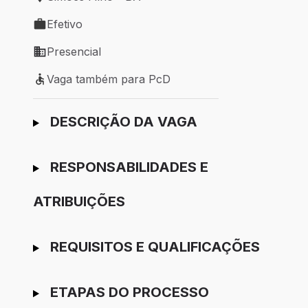
Local de trabalho: Simões Filho - BA
Efetivo
Tipo de vaga: Efetivo
Presencial
Modelo de trabalho: Presencial
Vaga também para PcD
Vaga também para PcD
Ir para candidatura
DESCRIÇÃO DA VAGA
RESPONSABILIDADES E
ATRIBUIÇÕES
REQUISITOS E QUALIFICAÇÕES
ETAPAS DO PROCESSO